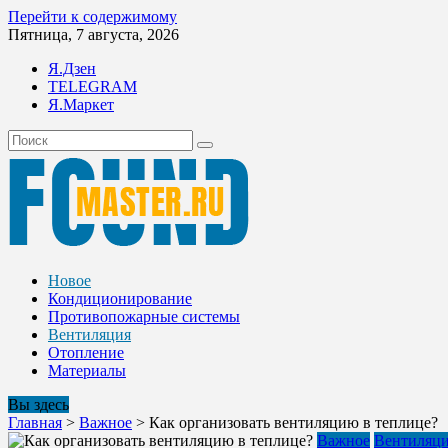
Перейти к содержимому
Пятница, 7 августа, 2026
Я.Дзен
TELEGRAM
Я.Маркет
Новое
Кондиционирование
Противопожарные системы
Вентиляция
Отопление
Материалы
Вы здесь
Главная
>
Важное
>
Как организовать вентиляцию в теплице?
Важное
Вентиляц