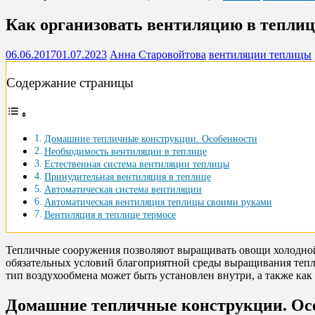
Как организовать вентиляцию в теплиц
06.06.2017
01.07.2023
Анна Старовойтова
вентиляции теплицы
Содержание страницы
Домашние тепличные конструкции. Особенности
Необходимость вентиляции в теплице
Естественная система вентиляции теплицы
Принудительная вентиляция в теплице
Автоматическая система вентиляции
Автоматическая вентиляция теплицы своими руками
Вентиляция в теплице термосе
Тепличные сооружения позволяют выращивать овощи холодной
обязательных условий благоприятной среды выращивания тепл
тип воздухообмена может быть установлен внутри, а также как
Домашние тепличные конструкции. Ос