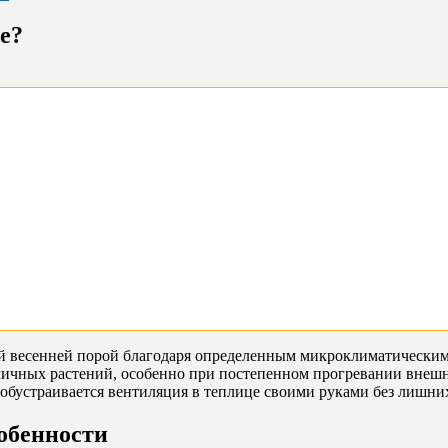
е?
 весенней порой благодаря определенным микроклиматическим 
ичных растений, особенно при постепенном прогревании внешне
 обустраивается вентиляция в теплице своими руками без лишни
обенности