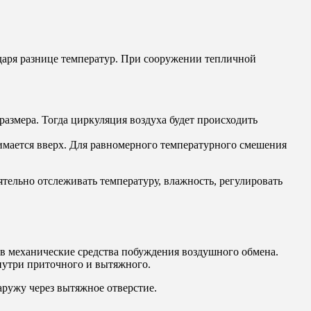
даря разнице температур. При сооружении тепличной
змера. Тогда циркуляция воздуха будет происходить
имается вверх. Для равномерного температурного смешения
тельно отслеживать температуру, влажность, регулировать
в механические средства побуждения воздушного обмена.
нутри приточного и вытяжного.
аружу через вытяжное отверстие.