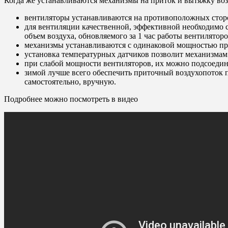
Когда же устанавливаются механизмы на приток и вытяжку воз
вентиляторы устанавливаются на противоположных сторо
для вентиляции качественной, эффективной необходимо с
объем воздуха, обновляемого за 1 час работы вентилятор
механизмы устанавливаются с одинаковой мощностью прит
установка температурных датчиков позволит механизмам
при слабой мощности вентиляторов, их можно подсоедини
зимой лучше всего обеспечить приточный воздухопоток п
самостоятельно, вручную.
Подробнее можно посмотреть в видео