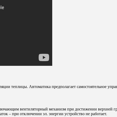
иляции теплицы. Автоматика предполагает самостоятельное упр
ключающим вентиляторный механизм при достижении верхней г
ток – при отключении эл. энергии устройство не работает.