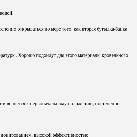
водой.
епенно открываться по мере того, как вторая бутылка/банка
ературы. Хорошо подойдут для этого материалы кровельного
ении вернется к первоначальному положению, постепенно
ционированием, высокой эффективностью.