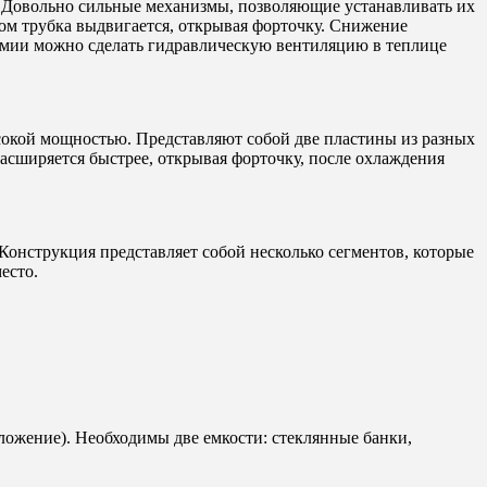
 Довольно сильные механизмы, позволяющие устанавливать их
ом трубка выдвигается, открывая форточку. Снижение
омии можно сделать гидравлическую вентиляцию в теплице
сокой мощностью. Представляют собой две пластины из разных
сширяется быстрее, открывая форточку, после охлаждения
Конструкция представляет собой несколько сегментов, которые
есто.
оложение). Необходимы две емкости: стеклянные банки,