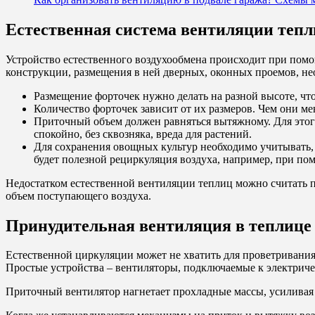
Естественная система вентиляции теп
Устройство естественного воздухообмена происходит при помо
конструкции, размещения в ней дверных, оконных проемов, н
Размещение форточек нужно делать на разной высоте, чт
Количество форточек зависит от их размеров. Чем они ме
Приточный объем должен равняться вытяжному. Для этог
спокойно, без сквозняка, вреда для растений.
Для сохранения овощных культур необходимо учитывать,
будет полезной рециркуляция воздуха, например, при по
Недостатком естественной вентиляции теплиц можно считать по
объем поступающего воздуха.
Принудительная вентиляция в теплице
Естественной циркуляции может не хватить для проветривания
Простые устройства – вентиляторы, подключаемые к электриче
Приточный вентилятор нагнетает прохладные массы, усиливая 