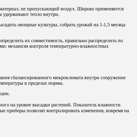
 материал, не пропускающий воздух. Широко применяются
м удерживают тепло внутри.
высадить овощные культуры, собрать урожай на 1-1,5 месяца
определить их совместимость, правильно распределить по
иями: механизм контроля температурно-влажностных
жания сбалансированного микроклимата внутри сооружение
емпературы в пределах нормы.
ации.
ого на уровне высадки растений. Показатель влажности
тые приборы позволят контролировать изменения, вовремя на